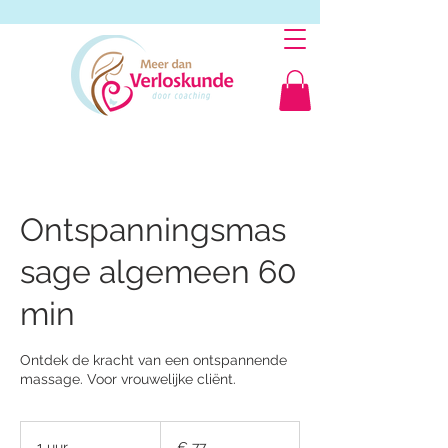
Ontspanningsmas
sage algemeen 60
min
Ontdek de kracht van een ontspannende
massage. Voor vrouwelijke cliënt.
77
euro
1 uur
1
€ 77