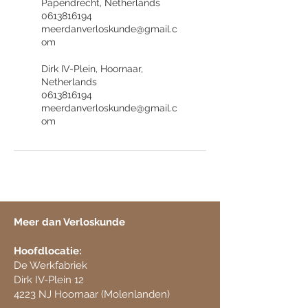
Papendrecht, Netherlands
0613816194
meerdanverloskunde@gmail.c
om
Dirk IV-Plein, Hoornaar,
Netherlands
0613816194
meerdanverloskunde@gmail.c
om
Meer dan Verloskunde
Hoofdlocatie:
De Werkfabriek
Dirk IV-Plein 12
​4223 NJ Hoornaar (Molenlanden)