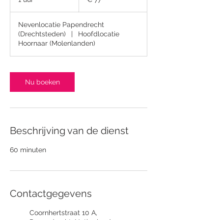
u
u
Nevenlocatie Papendrecht
(Drechtsteden)
|
Hoofdlocatie
Hoornaar (Molenlanden)
Nu boeken
Beschrijving van de dienst
60 minuten
Contactgegevens
Coornhertstraat 10 A,