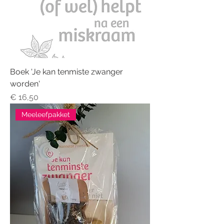
Boek 'Je kan tenmiste zwanger
worden'
Prijs
€ 16,50
Meeleefpakket