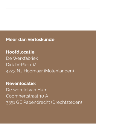
Meer dan Verloskunde
Hoofdlocatie:
De Werkfabriek
Dirk IV-Plein 12
​4223 NJ Hoornaar (Molenlanden)
Nevenlocatie:
De wereld van Hum
Coornhertstraat 10 A
3351 GE Papendrecht (Drechtsteden)
Telefoonnummer