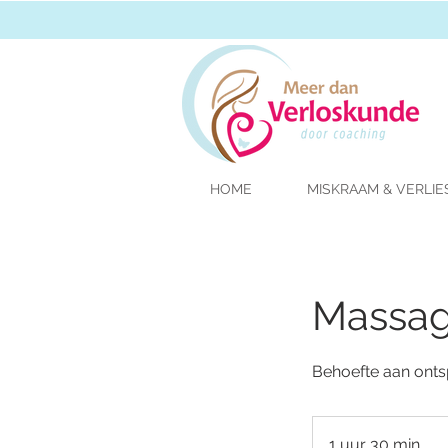
HOME
MISKRAAM & VERLIE
Massage
Behoefte aan ontsp
1 uur 30 min.
1