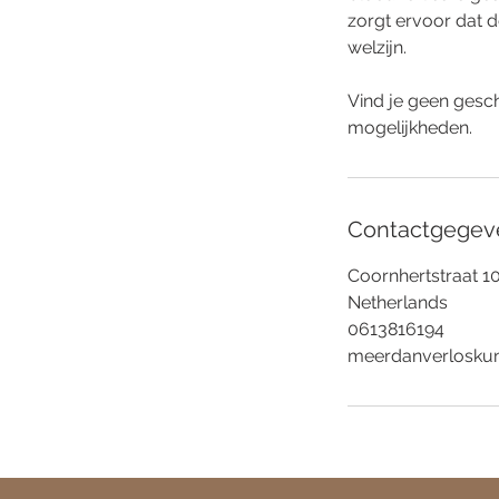
zorgt ervoor dat d
welzijn.
Vind je geen gesch
mogelijkheden.
Contactgegev
Coornhertstraat 1
Netherlands
0613816194
meerdanverlosku