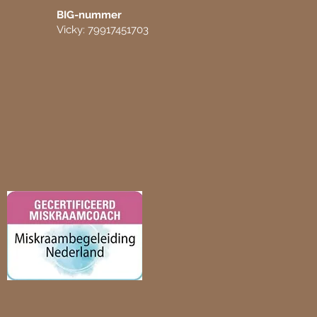
BIG-nummer
Vicky: 79917451703