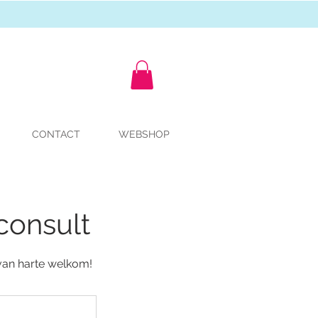
CONTACT
WEBSHOP
consult
 van harte welkom!