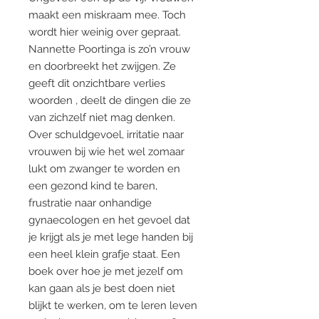
maakt een miskraam mee. Toch
wordt hier weinig over gepraat.
Nannette Poortinga is zo’n vrouw
en doorbreekt het zwijgen. Ze
geeft dit onzichtbare verlies
woorden , deelt de dingen die ze
van zichzelf niet mag denken.
Over schuldgevoel, irritatie naar
vrouwen bij wie het wel zomaar
lukt om zwanger te worden en
een gezond kind te baren,
frustratie naar onhandige
gynaecologen en het gevoel dat
je krijgt als je met lege handen bij
een heel klein grafje staat. Een
boek over hoe je met jezelf om
kan gaan als je best doen niet
blijkt te werken, om te leren leven