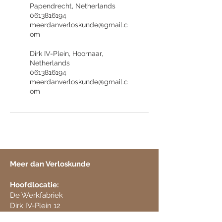
Papendrecht, Netherlands
0613816194
meerdanverloskunde@gmail.c
om
Dirk IV-Plein, Hoornaar,
Netherlands
0613816194
meerdanverloskunde@gmail.c
om
Meer dan Verloskunde
Hoofdlocatie:
De Werkfabriek
Dirk IV-Plein 12
​4223 NJ Hoornaar (Molenlanden)